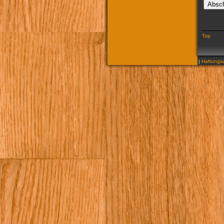
Top
|
Haftungsa