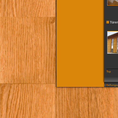
Türen
Top
|
Haftungsa