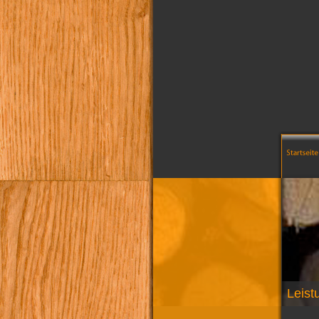
Leist