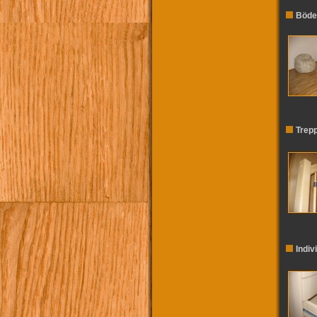
Böden
Trep
Indiv