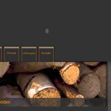
böden